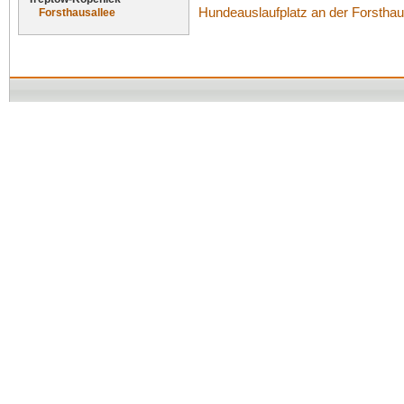
Hundeauslaufplatz an der Forsthau
Forsthausallee