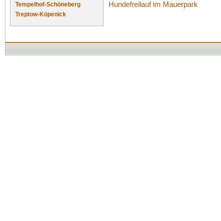
Hundefreilauf im Mauerpark
Tempelhof-Schöneberg
Treptow-Köpenick